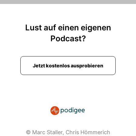
Lust auf einen eigenen
Podcast?
Jetzt kostenlos ausprobieren
© Marc Staller, Chris Hömmerich