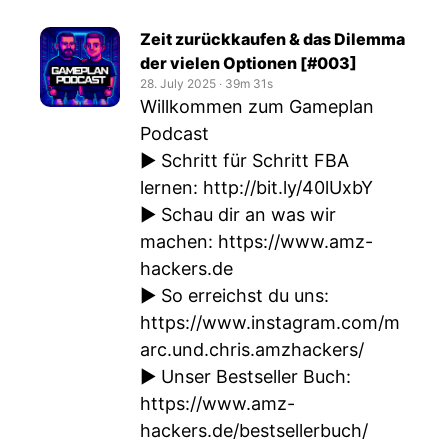
Zeit zurückkaufen & das Dilemma
der vielen Optionen [#003]
28. July 2025
‧
39m 31s
Willkommen zum Gameplan
Podcast
► Schritt für Schritt FBA
lernen:
http://bit.ly/40lUxbY
► Schau dir an was wir
machen:
https://www.amz-
hackers.de
► So erreichst du uns:
https://www.instagram.com/m
arc.und.chris.amzhackers/
► Unser Bestseller Buch:
https://www.amz-
hackers.de/bestsellerbuch/