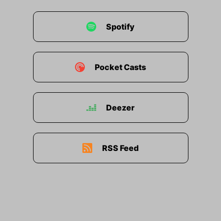
Spotify
Pocket Casts
Deezer
RSS Feed