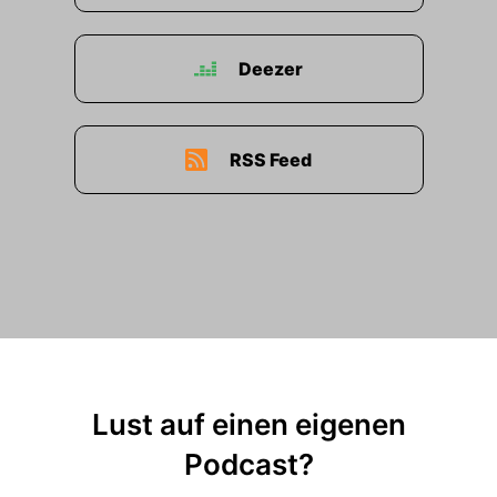
Deezer
RSS Feed
Lust auf einen eigenen
Podcast?